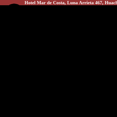
Hotel Mar de Costa, Luna Arrieta 467, Huac