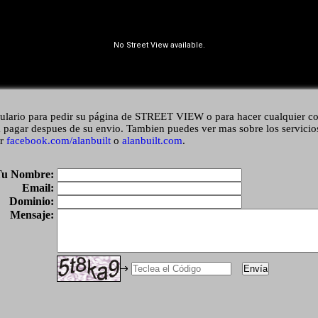
ulario para pedir su página de STREET VIEW o para hacer cualquier co
 pagar despues de su envio. Tambien puedes ver mas sobre los servicio
or
facebook.com/alanbuilt
o
alanbuilt.com
.
Tu Nombre:
Email:
Dominio:
Mensaje: