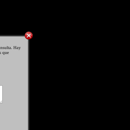
nsulta. Hay
s que