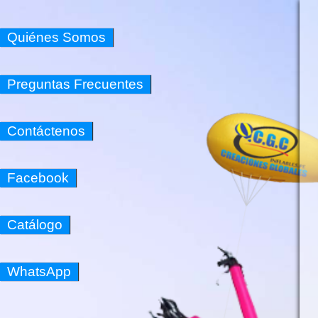
Quiénes Somos
Preguntas Frecuentes
Contáctenos
Facebook
Catálogo
WhatsApp