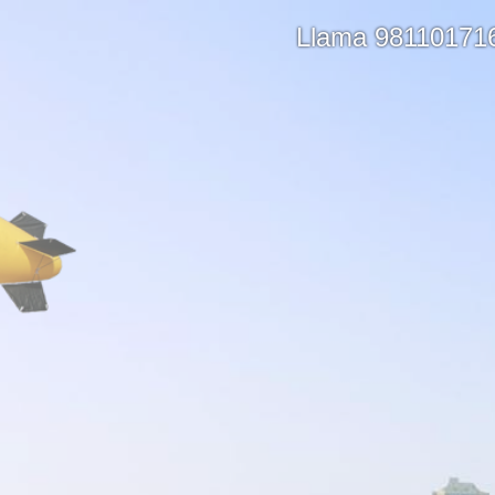
Llama 98110171