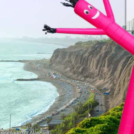
diseñado por AlanBuilt